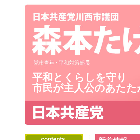
平和とくらしを守り
市民が主人公のあたた