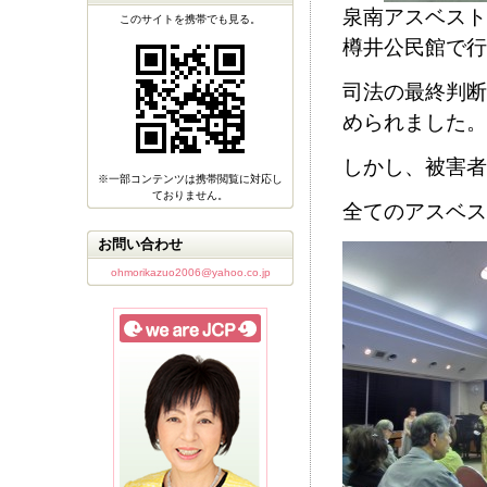
泉南アスベスト
このサイトを携帯でも見る。
樽井公民館で行
司法の最終判断
められました。
しかし、被害者
※一部コンテンツは携帯閲覧に対応し
ておりません。
全てのアスベス
お問い合わせ
ohmorikazuo2006@yahoo.co.jp