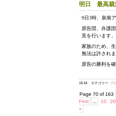
明日 最高裁
9
日
3
時、泉南
原告団、弁護団
見を行います。
家族のため、生
無法は許されま
原告の勝利を確
18:44
カテゴリー:
ブ
Page 70 of 163
First
...
10
20
»