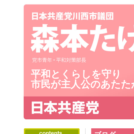
平和とくらしを守り
市民が主人公のあたた