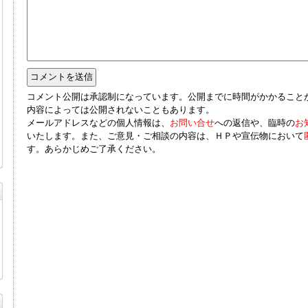
コメント公開は承認制になっています。公開までに時間がかかること
内容によっては公開されないこともあります。
メールアドレスなどの個人情報は、
お問い合せ
への返信や、臨時の
お
いたします。また、ご意見・ご相談の内容は、ＨＰや宣伝物において
す。あらかじめご了承ください。