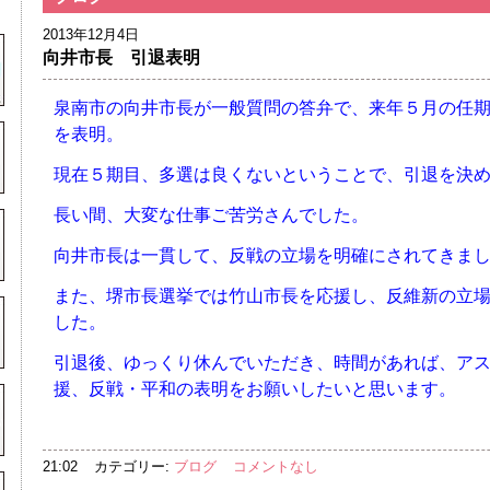
2013年12月4日
向井市長 引退表明
泉南市の向井市長が一般質問の答弁で、来年５月の任
を表明。
現在５期目、多選は良くないということで、引退を決
長い間、大変な仕事ご苦労さんでした。
向井市長は一貫して、反戦の立場を明確にされてきま
また、堺市長選挙では竹山市長を応援し、反維新の立
した。
引退後、ゆっくり休んでいただき、時間があれば、ア
援、反戦・平和の表明をお願いしたいと思います。
21:02
カテゴリー:
ブログ
コメントなし