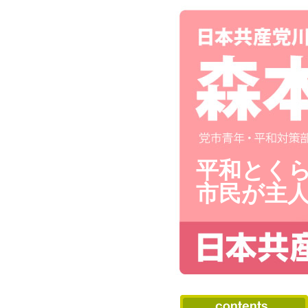
平和とく
市民が主