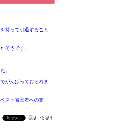
期を持って引退すること
めたそうです。
した。
場でがんばっておられま
スベスト被害者への支