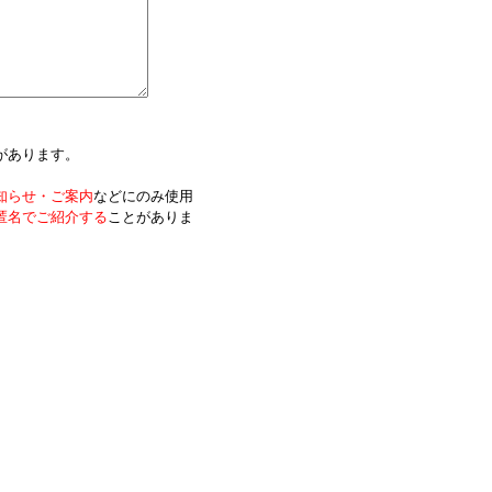
があります。
知らせ・ご案内
などにのみ使用
匿名でご紹介する
ことがありま