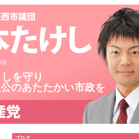
らしを守り
人公のあたたかい市政を
ブログ