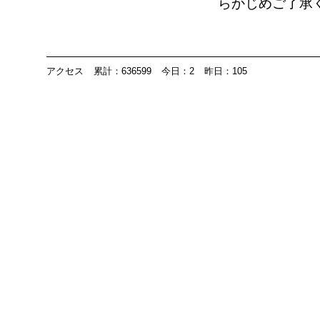
らかじめご了承
アクセス
累計：636599
今日：2
昨日：105