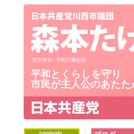
平和とくらしを守り
市民が主人公のあたた