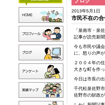
ブログ
2013年5月1日
市民不在の合
「泉南市・泉佐
記事が読売新聞
今も市民や議会
に、怒りの声が
２００４年の住
大きな町を作っ
今日は市長の出
千代松泉佐野市
佐野市の財政が
しかし新聞記事