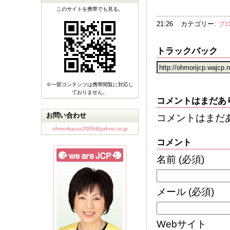
このサイトを携帯でも見る。
21:26
カテゴリー:
ブ
トラックバック
※一部コンテンツは携帯閲覧に対応し
ておりません。
コメントはまだあ
お問い合わせ
コメントはまだ
ohmorikazuo2006@yahoo.co.jp
コメント
名前
(必須)
メール
(必須)
Webサイト